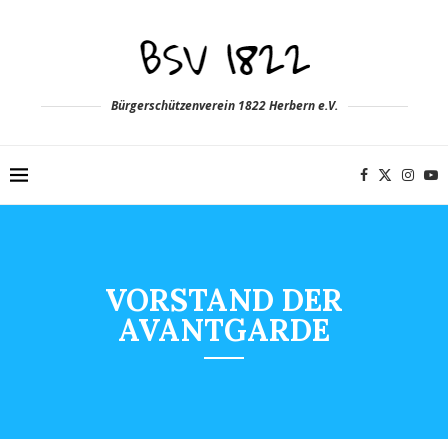
Bürgerschützenverein 1822 Herbern e.V.
VORSTAND DER
AVANTGARDE